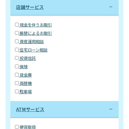
店舗サービス
現金を伴うお取引
振替によるお取引
資産運用相談
住宅ローン相談
投資信託
保険
貸金庫
両替機
駐車場
ATMサービス
硬貨取扱