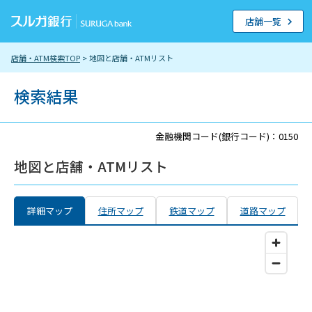
店舗一覧
店舗・ATM検索TOP
> 地図と店舗・ATMリスト
検索結果
金融機関コード(銀行コード)：0150
地図と店舗・ATMリスト
詳細マップ
住所マップ
鉄道マップ
道路マップ