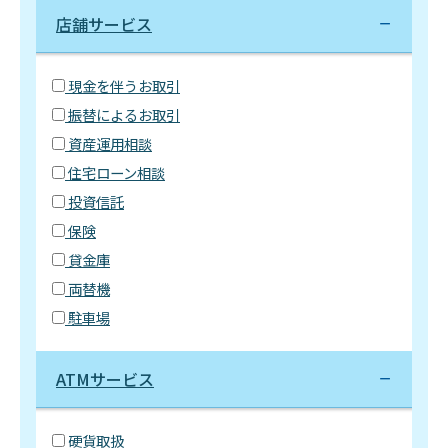
店舗サービス
現金を伴うお取引
振替によるお取引
資産運用相談
住宅ローン相談
投資信託
保険
貸金庫
両替機
駐車場
ATMサービス
硬貨取扱