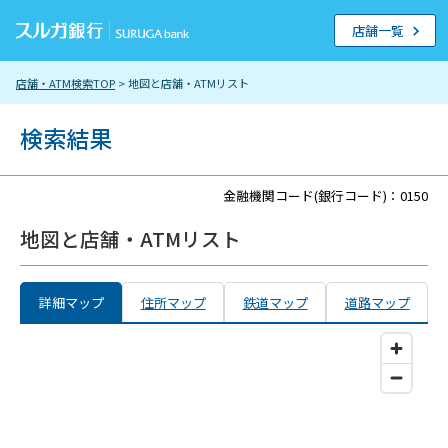
店舗一覧
店舗・ATM検索TOP
> 地図と店舗・ATMリスト
検索結果
金融機関コード(銀行コード)：0150
地図と店舗・ATMリスト
詳細マップ
住所マップ
鉄道マップ
道路マップ