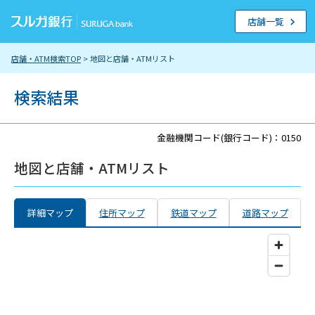
店舗一覧
店舗・ATM検索TOP
> 地図と店舗・ATMリスト
検索結果
金融機関コード(銀行コード)：0150
地図と店舗・ATMリスト
詳細マップ
住所マップ
鉄道マップ
道路マップ