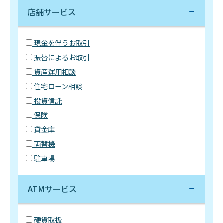
店舗サービス
現金を伴うお取引
振替によるお取引
資産運用相談
住宅ローン相談
投資信託
保険
貸金庫
両替機
駐車場
ATMサービス
硬貨取扱