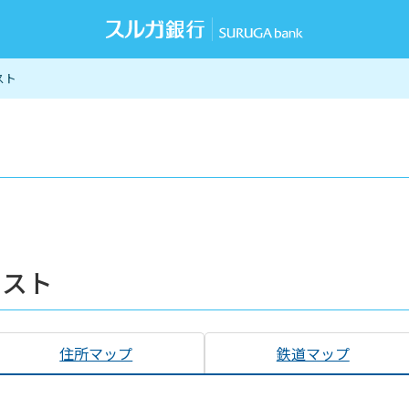
スト
リスト
住所マップ
鉄道マップ