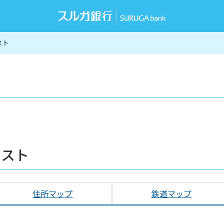
スト
リスト
住所マップ
鉄道マップ