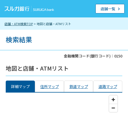
店舗一覧
店舗・ATM検索TOP
> 地図と店舗・ATMリスト
検索結果
金融機関コード(銀行コード)：0150
地図と店舗・ATMリスト
詳細マップ
住所マップ
鉄道マップ
道路マップ