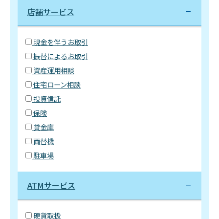
店舗サービス
現金を伴うお取引
振替によるお取引
資産運用相談
住宅ローン相談
投資信託
保険
貸金庫
両替機
駐車場
ATMサービス
硬貨取扱