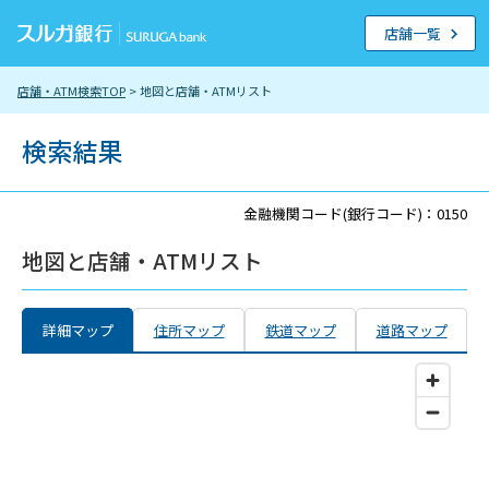
店舗一覧
店舗・ATM検索TOP
> 地図と店舗・ATMリスト
検索結果
金融機関コード(銀行コード)：0150
地図と店舗・ATMリスト
詳細マップ
住所マップ
鉄道マップ
道路マップ