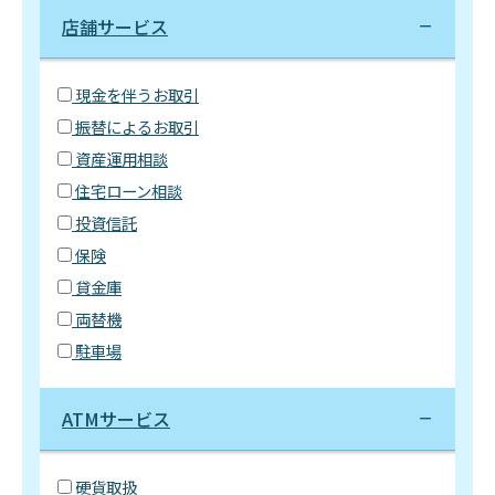
店舗サービス
現金を伴うお取引
振替によるお取引
資産運用相談
住宅ローン相談
投資信託
保険
貸金庫
両替機
駐車場
ATMサービス
硬貨取扱