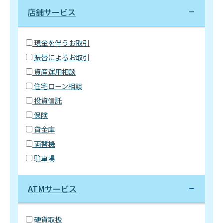
店舗サービス
現金を伴うお取引
振替によるお取引
資産運用相談
住宅ローン相談
投資信託
保険
貸金庫
両替機
駐車場
ATMサービス
硬貨取扱