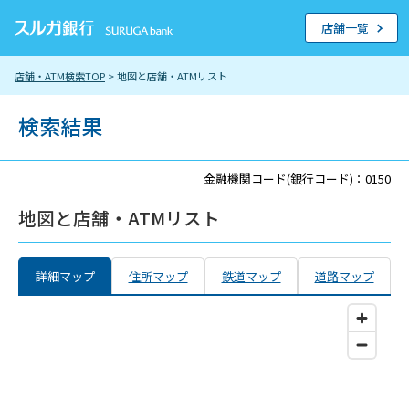
店舗一覧
店舗・ATM検索TOP
> 地図と店舗・ATMリスト
検索結果
金融機関コード(銀行コード)：0150
地図と店舗・ATMリスト
詳細マップ
住所マップ
鉄道マップ
道路マップ