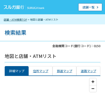
店舗一覧
店舗・ATM検索TOP
> 地図と店舗・ATMリスト
検索結果
金融機関コード(銀行コード)：0150
地図と店舗・ATMリスト
詳細マップ
住所マップ
鉄道マップ
道路マップ