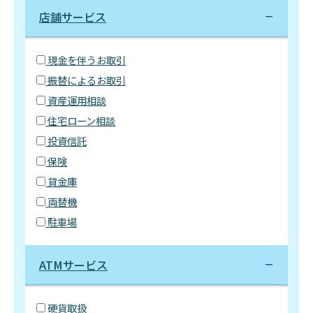
店舗サービス
現金を伴うお取引
振替によるお取引
資産運用相談
住宅ローン相談
投資信託
保険
貸金庫
両替機
駐車場
ATMサービス
硬貨取扱