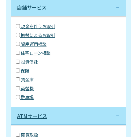
店舗サービス
現金を伴うお取引
振替によるお取引
資産運用相談
住宅ローン相談
投資信託
保険
貸金庫
両替機
駐車場
ATMサービス
硬貨取扱