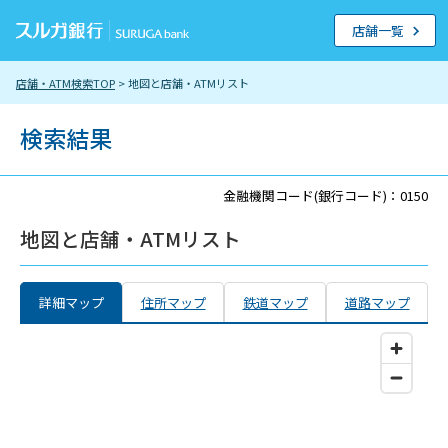
店舗一覧
店舗・ATM検索TOP
> 地図と店舗・ATMリスト
検索結果
金融機関コード(銀行コード)：0150
地図と店舗・ATMリスト
詳細マップ
住所マップ
鉄道マップ
道路マップ