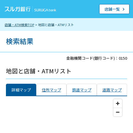
店舗一覧
店舗・ATM検索TOP
> 地図と店舗・ATMリスト
検索結果
金融機関コード(銀行コード)：0150
地図と店舗・ATMリスト
詳細マップ
住所マップ
鉄道マップ
道路マップ