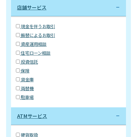
店舗サービス
現金を伴うお取引
振替によるお取引
資産運用相談
住宅ローン相談
投資信託
保険
貸金庫
両替機
駐車場
ATMサービス
硬貨取扱