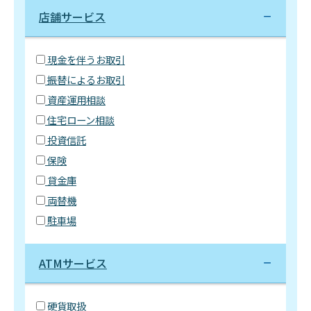
店舗サービス
現金を伴うお取引
振替によるお取引
資産運用相談
住宅ローン相談
投資信託
保険
貸金庫
両替機
駐車場
ATMサービス
硬貨取扱