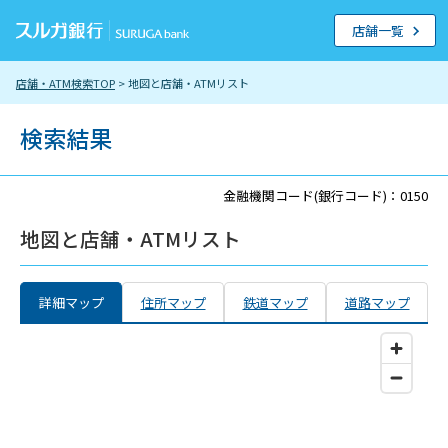
店舗一覧
店舗・ATM検索TOP
> 地図と店舗・ATMリスト
検索結果
金融機関コード(銀行コード)：0150
地図と店舗・ATMリスト
詳細マップ
住所マップ
鉄道マップ
道路マップ