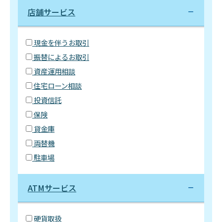
店舗サービス
現金を伴うお取引
振替によるお取引
資産運用相談
住宅ローン相談
投資信託
保険
貸金庫
両替機
駐車場
ATMサービス
硬貨取扱