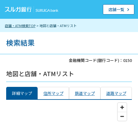
店舗一覧
店舗・ATM検索TOP
> 地図と店舗・ATMリスト
検索結果
金融機関コード(銀行コード)：0150
地図と店舗・ATMリスト
詳細マップ
住所マップ
鉄道マップ
道路マップ