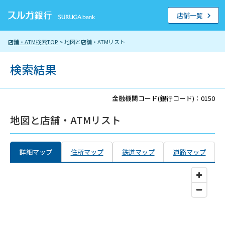
店舗一覧
店舗・ATM検索TOP
> 地図と店舗・ATMリスト
検索結果
金融機関コード(銀行コード)：0150
地図と店舗・ATMリスト
詳細マップ
住所マップ
鉄道マップ
道路マップ