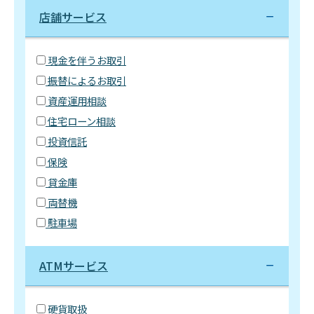
店舗サービス
現金を伴うお取引
振替によるお取引
資産運用相談
住宅ローン相談
投資信託
保険
貸金庫
両替機
駐車場
ATMサービス
硬貨取扱