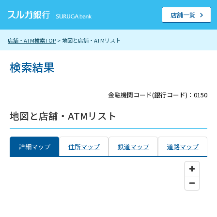
店舗一覧
店舗・ATM検索TOP
> 地図と店舗・ATMリスト
検索結果
金融機関コード(銀行コード)：0150
地図と店舗・ATMリスト
詳細マップ
住所マップ
鉄道マップ
道路マップ