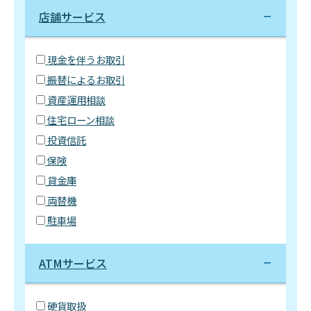
店舗サービス
現金を伴うお取引
振替によるお取引
資産運用相談
住宅ローン相談
投資信託
保険
貸金庫
両替機
駐車場
ATMサービス
硬貨取扱