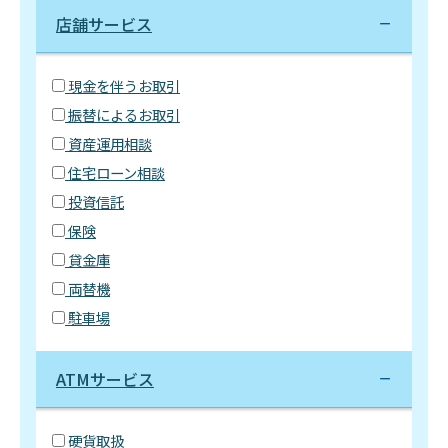
店舗サービス
現金を伴うお取引
振替によるお取引
資産運用相談
住宅ローン相談
投資信託
保険
貸金庫
両替機
駐車場
ATMサービス
硬貨取扱