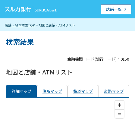
店舗一覧
店舗・ATM検索TOP
> 地図と店舗・ATMリスト
検索結果
金融機関コード(銀行コード)：0150
地図と店舗・ATMリスト
詳細マップ
住所マップ
鉄道マップ
道路マップ