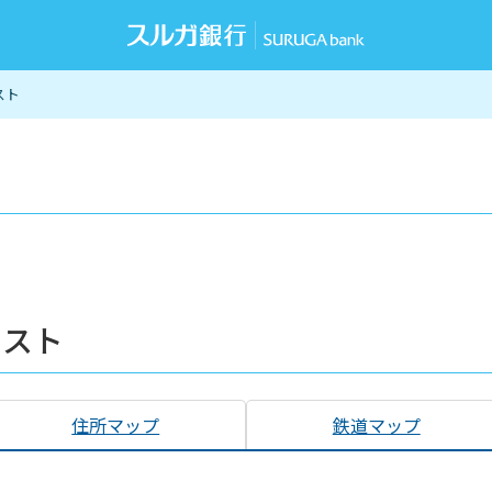
スト
リスト
住所マップ
鉄道マップ