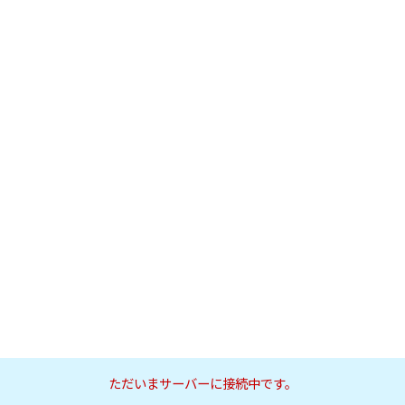
ただいまサーバーに接続中です。