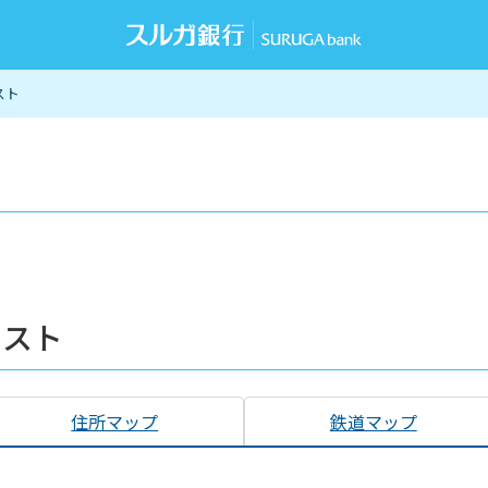
スト
リスト
住所マップ
鉄道マップ