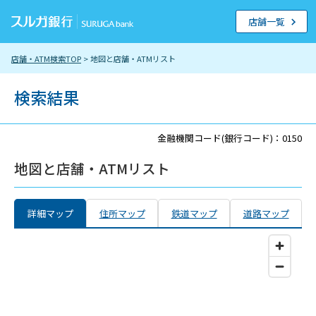
店舗一覧
店舗・ATM検索TOP
> 地図と店舗・ATMリスト
検索結果
金融機関コード(銀行コード)：0150
地図と店舗・ATMリスト
詳細マップ
住所マップ
鉄道マップ
道路マップ