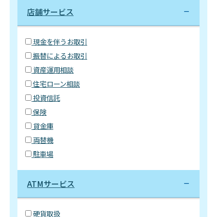
店舗サービス
現金を伴うお取引
振替によるお取引
資産運用相談
住宅ローン相談
投資信託
保険
貸金庫
両替機
駐車場
ATMサービス
硬貨取扱