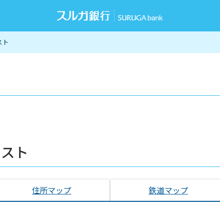
スト
リスト
住所マップ
鉄道マップ