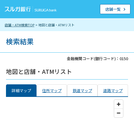
店舗一覧
店舗・ATM検索TOP
> 地図と店舗・ATMリスト
検索結果
金融機関コード(銀行コード)：0150
地図と店舗・ATMリスト
詳細マップ
住所マップ
鉄道マップ
道路マップ