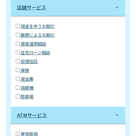
店舗サービス
現金を伴うお取引
振替によるお取引
資産運用相談
住宅ローン相談
投資信託
保険
貸金庫
両替機
駐車場
ATMサービス
硬貨取扱