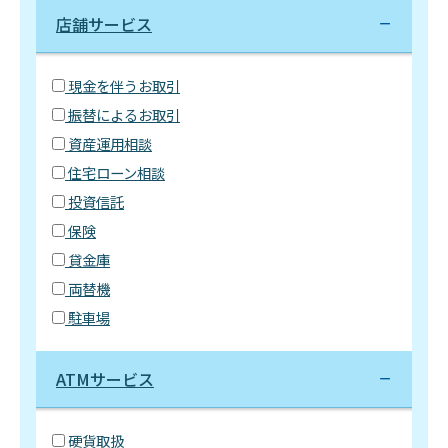
店舗サービス
現金を伴うお取引
振替によるお取引
資産運用相談
住宅ローン相談
投資信託
保険
貸金庫
両替機
駐車場
ATMサービス
硬貨取扱