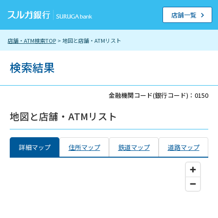
店舗一覧
店舗・ATM検索TOP
> 地図と店舗・ATMリスト
検索結果
金融機関コード(銀行コード)：0150
地図と店舗・ATMリスト
詳細マップ
住所マップ
鉄道マップ
道路マップ