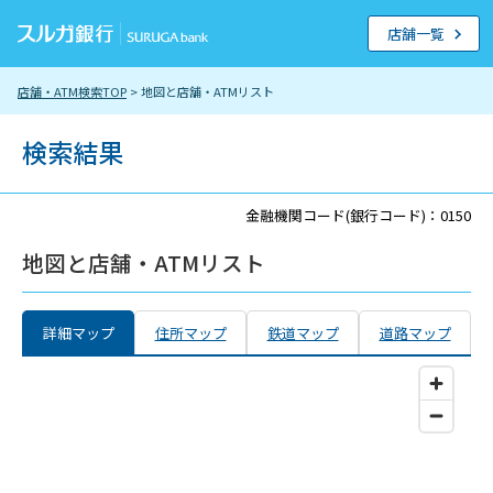
店舗一覧
店舗・ATM検索TOP
> 地図と店舗・ATMリスト
検索結果
金融機関コード(銀行コード)：0150
地図と店舗・ATMリスト
詳細マップ
住所マップ
鉄道マップ
道路マップ