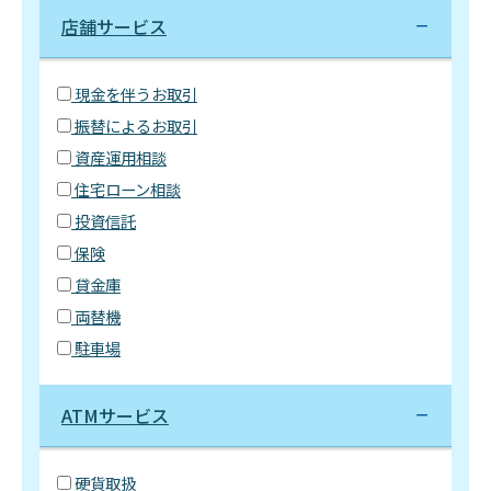
店舗サービス
現金を伴うお取引
振替によるお取引
資産運用相談
住宅ローン相談
投資信託
保険
貸金庫
両替機
駐車場
ATMサービス
硬貨取扱