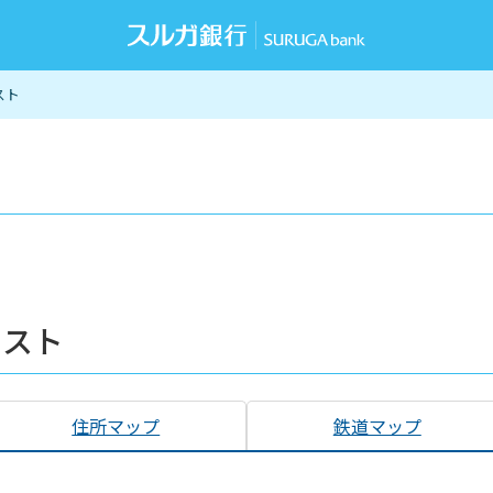
スト
リスト
住所マップ
鉄道マップ