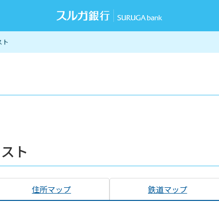
スト
リスト
住所マップ
鉄道マップ