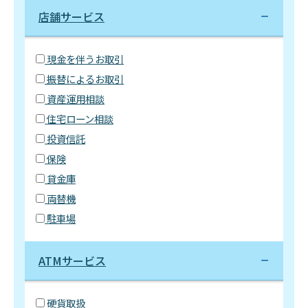
店舗サービス
現金を伴うお取引
振替によるお取引
資産運用相談
住宅ローン相談
投資信託
保険
貸金庫
両替機
駐車場
ATMサービス
硬貨取扱