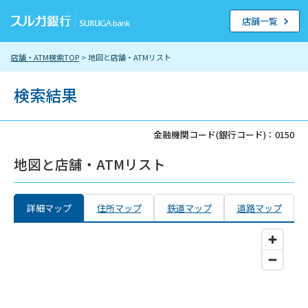
店舗一覧
店舗・ATM検索TOP
> 地図と店舗・ATMリスト
検索結果
金融機関コード(銀行コード)：0150
地図と店舗・ATMリスト
詳細マップ
住所マップ
鉄道マップ
道路マップ