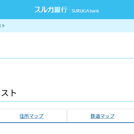
スト
リスト
住所マップ
鉄道マップ