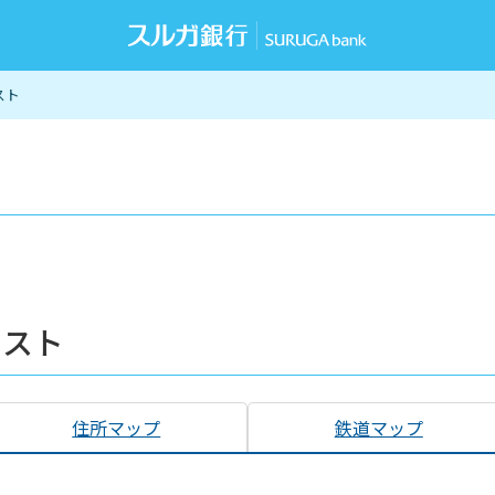
スト
リスト
住所マップ
鉄道マップ