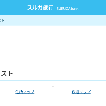
スト
リスト
住所マップ
鉄道マップ