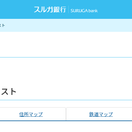
スト
リスト
住所マップ
鉄道マップ