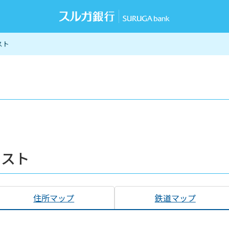
スト
リスト
住所マップ
鉄道マップ