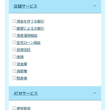
店舗サービス
現金を伴うお取引
振替によるお取引
資産運用相談
住宅ローン相談
投資信託
保険
貸金庫
両替機
駐車場
ATMサービス
硬貨取扱