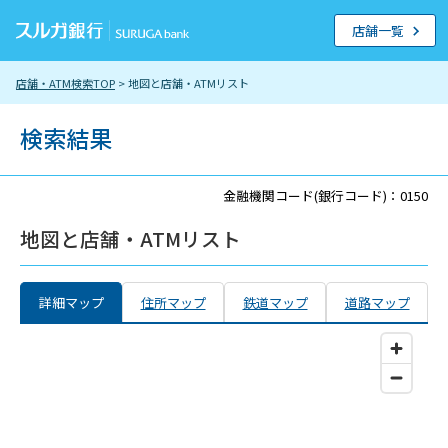
店舗一覧
店舗・ATM検索TOP
> 地図と店舗・ATMリスト
検索結果
金融機関コード(銀行コード)：0150
地図と店舗・ATMリスト
詳細マップ
住所マップ
鉄道マップ
道路マップ