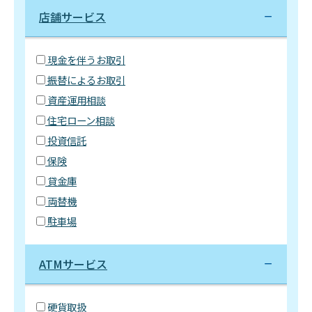
店舗サービス
現金を伴うお取引
振替によるお取引
資産運用相談
住宅ローン相談
投資信託
保険
貸金庫
両替機
駐車場
ATMサービス
硬貨取扱