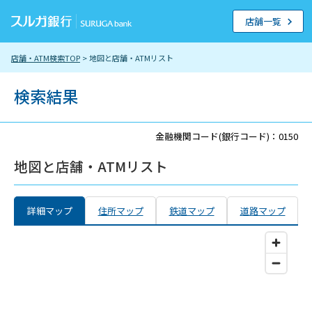
店舗一覧
店舗・ATM検索TOP
> 地図と店舗・ATMリスト
検索結果
金融機関コード(銀行コード)：0150
地図と店舗・ATMリスト
詳細マップ
住所マップ
鉄道マップ
道路マップ