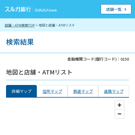
店舗一覧
店舗・ATM検索TOP
> 地図と店舗・ATMリスト
検索結果
金融機関コード(銀行コード)：0150
地図と店舗・ATMリスト
詳細マップ
住所マップ
鉄道マップ
道路マップ