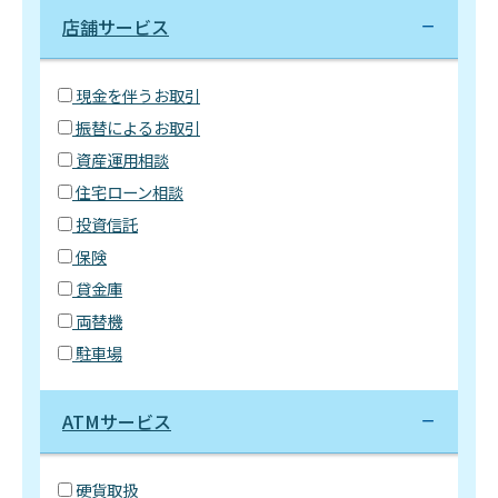
店舗サービス
現金を伴うお取引
振替によるお取引
資産運用相談
住宅ローン相談
投資信託
保険
貸金庫
両替機
駐車場
ATMサービス
硬貨取扱