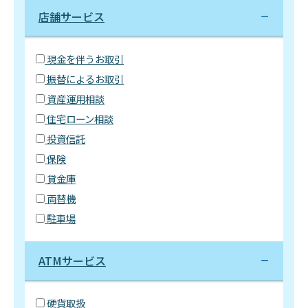
店舗サービス
現金を伴うお取引
振替によるお取引
資産運用相談
住宅ローン相談
投資信託
保険
貸金庫
両替機
駐車場
ATMサービス
硬貨取扱