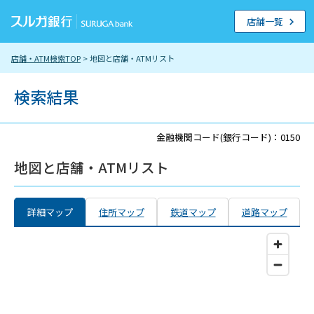
店舗一覧
店舗・ATM検索TOP
> 地図と店舗・ATMリスト
検索結果
金融機関コード(銀行コード)：0150
地図と店舗・ATMリスト
詳細マップ
住所マップ
鉄道マップ
道路マップ