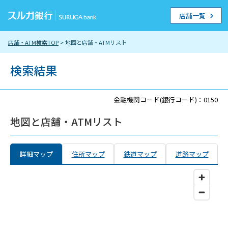
店舗一覧
店舗・ATM検索TOP
> 地図と店舗・ATMリスト
検索結果
金融機関コード(銀行コード)：0150
地図と店舗・ATMリスト
詳細マップ
住所マップ
鉄道マップ
道路マップ