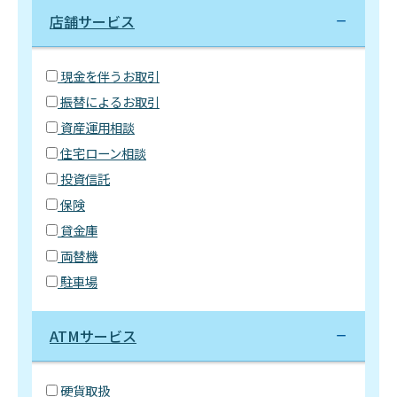
店舗サービス
現金を伴うお取引
振替によるお取引
資産運用相談
住宅ローン相談
投資信託
保険
貸金庫
両替機
駐車場
ATMサービス
硬貨取扱