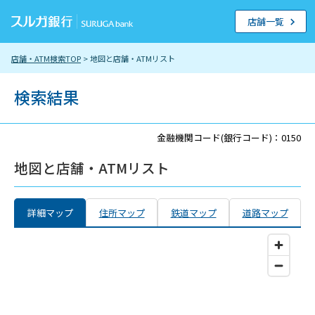
店舗一覧
店舗・ATM検索TOP
> 地図と店舗・ATMリスト
検索結果
金融機関コード(銀行コード)：0150
地図と店舗・ATMリスト
詳細マップ
住所マップ
鉄道マップ
道路マップ