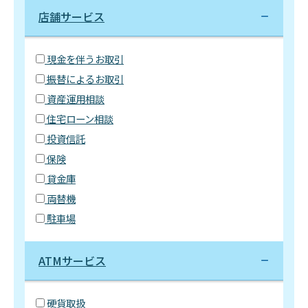
店舗サービス
現金を伴うお取引
振替によるお取引
資産運用相談
住宅ローン相談
投資信託
保険
貸金庫
両替機
駐車場
ATMサービス
硬貨取扱