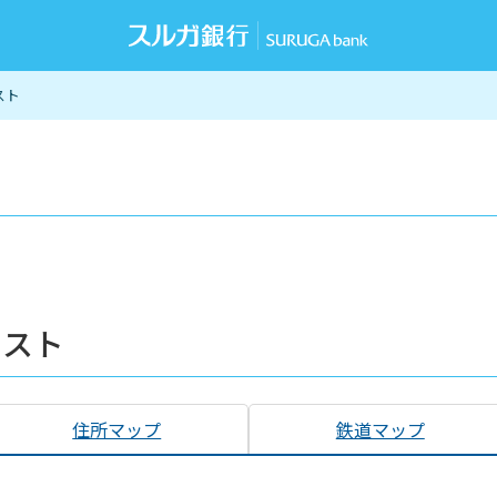
スト
リスト
住所マップ
鉄道マップ