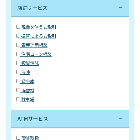
店舗サービス
現金を伴うお取引
振替によるお取引
資産運用相談
住宅ローン相談
投資信託
保険
貸金庫
両替機
駐車場
ATMサービス
硬貨取扱