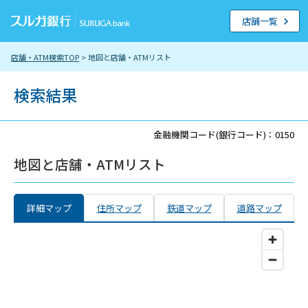
店舗一覧
店舗・ATM検索TOP
> 地図と店舗・ATMリスト
検索結果
金融機関コード(銀行コード)：0150
地図と店舗・ATMリスト
詳細マップ
住所マップ
鉄道マップ
道路マップ