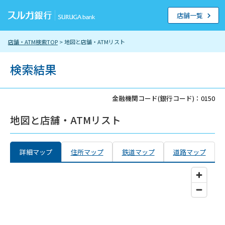
店舗一覧
店舗・ATM検索TOP
> 地図と店舗・ATMリスト
検索結果
金融機関コード(銀行コード)：0150
地図と店舗・ATMリスト
詳細マップ
住所マップ
鉄道マップ
道路マップ