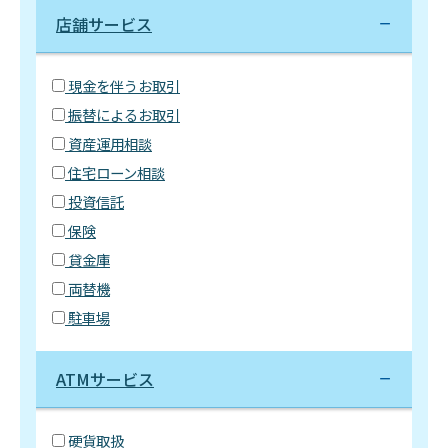
店舗サービス
現金を伴うお取引
振替によるお取引
資産運用相談
住宅ローン相談
投資信託
保険
貸金庫
両替機
駐車場
ATMサービス
硬貨取扱