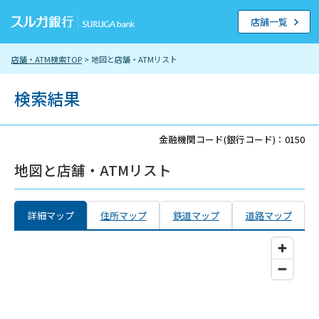
店舗一覧
店舗・ATM検索TOP
> 地図と店舗・ATMリスト
検索結果
金融機関コード(銀行コード)：0150
地図と店舗・ATMリスト
詳細マップ
住所マップ
鉄道マップ
道路マップ