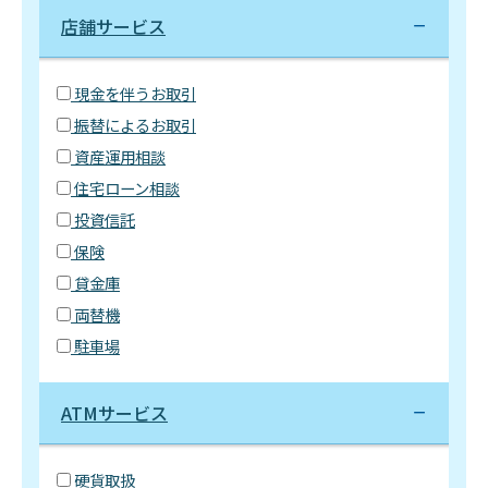
店舗サービス
現金を伴うお取引
振替によるお取引
資産運用相談
住宅ローン相談
投資信託
保険
貸金庫
両替機
駐車場
ATMサービス
硬貨取扱