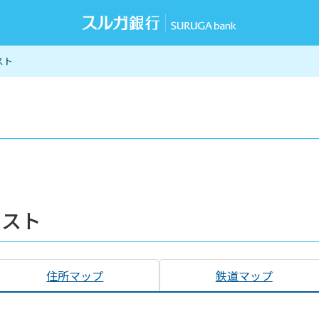
スト
リスト
住所マップ
鉄道マップ