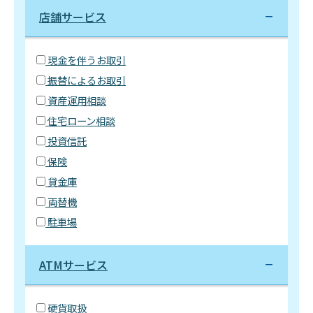
店舗サービス
現金を伴うお取引
振替によるお取引
資産運用相談
住宅ローン相談
投資信託
保険
貸金庫
両替機
駐車場
ATMサービス
硬貨取扱