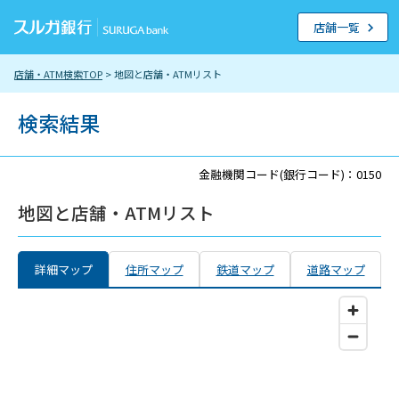
店舗一覧
店舗・ATM検索TOP
> 地図と店舗・ATMリスト
検索結果
金融機関コード(銀行コード)：0150
地図と店舗・ATMリスト
詳細マップ
住所マップ
鉄道マップ
道路マップ