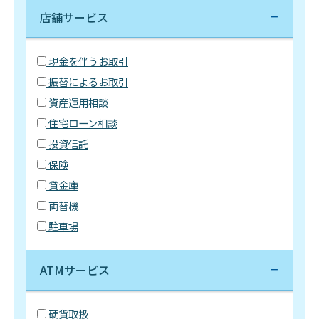
店舗サービス
現金を伴うお取引
振替によるお取引
資産運用相談
住宅ローン相談
投資信託
保険
貸金庫
両替機
駐車場
ATMサービス
硬貨取扱