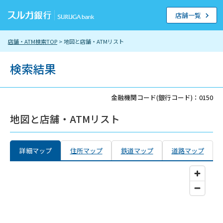
店舗一覧
店舗・ATM検索TOP
> 地図と店舗・ATMリスト
検索結果
金融機関コード(銀行コード)：0150
地図と店舗・ATMリスト
詳細マップ
住所マップ
鉄道マップ
道路マップ