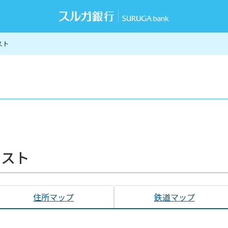
スト
リスト
住所マップ
鉄道マップ