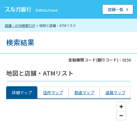
店舗一覧
店舗・ATM検索TOP
> 地図と店舗・ATMリスト
検索結果
金融機関コード(銀行コード)：0150
地図と店舗・ATMリスト
詳細マップ
住所マップ
鉄道マップ
道路マップ