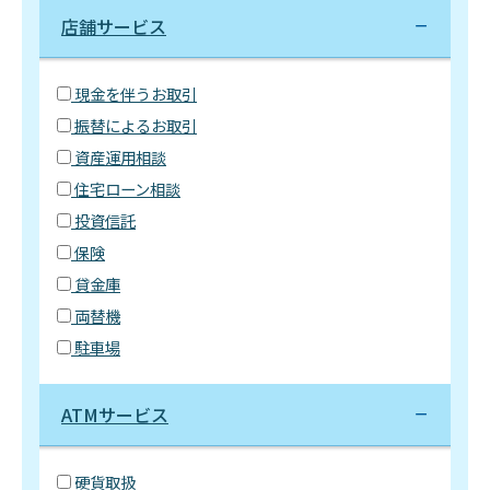
店舗サービス
現金を伴うお取引
振替によるお取引
資産運用相談
住宅ローン相談
投資信託
保険
貸金庫
両替機
駐車場
ATMサービス
硬貨取扱