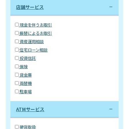
店舗サービス
現金を伴うお取引
振替によるお取引
資産運用相談
住宅ローン相談
投資信託
保険
貸金庫
両替機
駐車場
ATMサービス
硬貨取扱