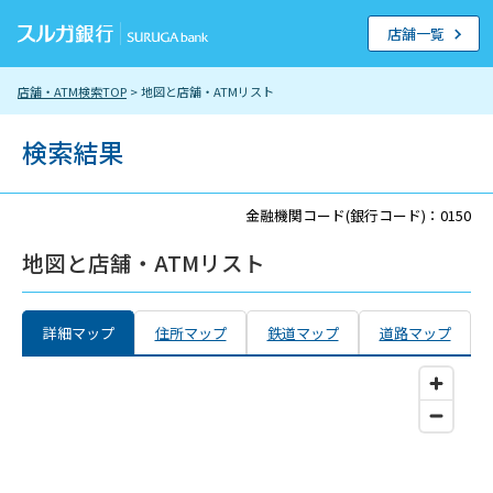
店舗一覧
店舗・ATM検索TOP
> 地図と店舗・ATMリスト
検索結果
金融機関コード(銀行コード)：0150
地図と店舗・ATMリスト
詳細マップ
住所マップ
鉄道マップ
道路マップ