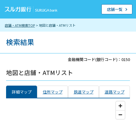
店舗一覧
店舗・ATM検索TOP
> 地図と店舗・ATMリスト
検索結果
金融機関コード(銀行コード)：0150
地図と店舗・ATMリスト
詳細マップ
住所マップ
鉄道マップ
道路マップ