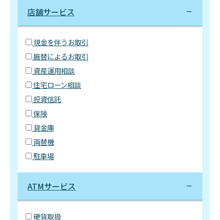
店舗サービス
現金を伴うお取引
振替によるお取引
資産運用相談
住宅ローン相談
投資信託
保険
貸金庫
両替機
駐車場
ATMサービス
硬貨取扱