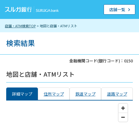
店舗一覧
店舗・ATM検索TOP
> 地図と店舗・ATMリスト
検索結果
金融機関コード(銀行コード)：0150
地図と店舗・ATMリスト
詳細マップ
住所マップ
鉄道マップ
道路マップ