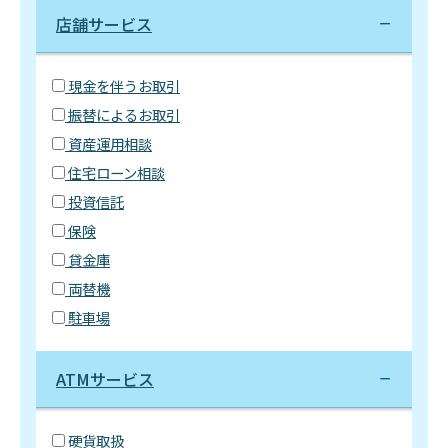
店舗サービス
現金を伴うお取引
振替によるお取引
資産運用相談
住宅ローン相談
投資信託
保険
貸金庫
両替機
駐車場
ATMサービス
硬貨取扱