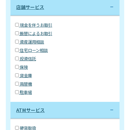
店舗サービス
現金を伴うお取引
振替によるお取引
資産運用相談
住宅ローン相談
投資信託
保険
貸金庫
両替機
駐車場
ATMサービス
硬貨取扱