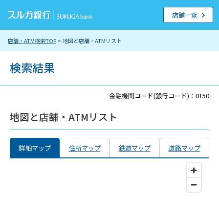
店舗一覧
店舗・ATM検索TOP
> 地図と店舗・ATMリスト
検索結果
金融機関コード(銀行コード)：0150
地図と店舗・ATMリスト
詳細マップ
住所マップ
鉄道マップ
道路マップ